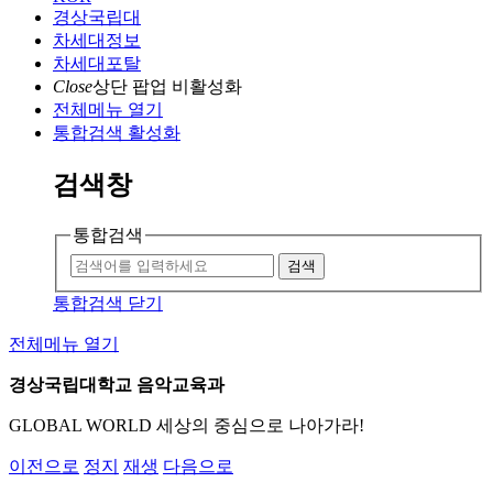
경상국립대
차세대정보
차세대포탈
Close
상단 팝업 비활성화
전체메뉴 열기
통합검색 활성화
검색창
통합검색
검색
통합검색 닫기
전체메뉴 열기
경상국립대학교 음악교육과
GLOBAL WORLD 세상의 중심으로 나아가라!
이전으로
정지
재생
다음으로