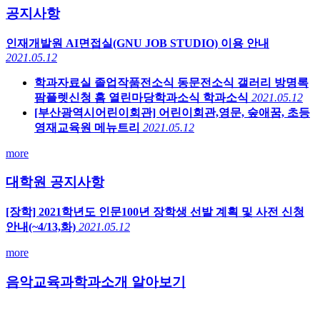
공지사항
인재개발원 AI면접실(GNU JOB STUDIO) 이용 안내
2021.05.12
학과자료실 졸업작품전소식 동문전소식 갤러리 방명록
팜플렛신청 홈 열린마당학과소식 학과소식
2021.05.12
[부산광역시어린이회관] 어린이회관,영문, 숲애꿈, 초등
영재교육원 메뉴트리
2021.05.12
more
대학원 공지사항
[장학] 2021학년도 인문100년 장학생 선발 계획 및 사전 신청
안내(~4/13,화)
2021.05.12
more
음악교육과
학과소개 알아보기