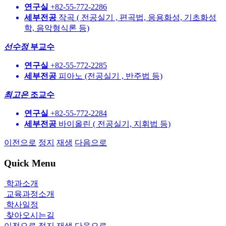
연구실
+82-55-772-2286
세부전공
작곡 ( 전공실기 , 편곡법, 응용화성, 기초화성
학, 음악형식론 등)
선수정
부교수
연구실
+82-55-772-2285
세부전공
피아노 (전공실기 , 반주법 등)
최고은
조교수
연구실
+82-55-772-2284
세부전공
바이올린 ( 전공실기, 지휘법 등)
이전으로
정지
재생
다음으로
Quick Menu
학과소개
교육과정소개
학사일정
찾아오시는길
이전으로
정지
재생
다음으로