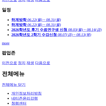
일정
하계방학
06.22(월) ~ 08.31(월)
하계방학
06.22(월) ~ 08.31(월)
2026학년도 후기 수료연구생 신청
08.03(월) ~ 08.14(금)
2026학년도 2학기 수강신청
08.07(금) ~ 08.13(목)
more
팝업존
이전으로
정지
재생
다음으로
전체메뉴
전체메뉴 닫기
개인정보처리방침
네티즌윤리강령
청렴센터